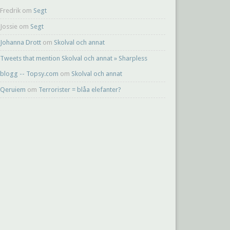
Fredrik
om
Segt
Jossie
om
Segt
Johanna Drott
om
Skolval och annat
Tweets that mention Skolval och annat » Sharpless
blogg -- Topsy.com
om
Skolval och annat
Qeruiem
om
Terrorister = blåa elefanter?