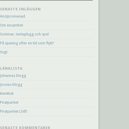
SENASTE INLÄGGEN
Höstpromenad
Om ensamhet
Sommar, tentaplugg och spel
På spaning efter en tid som flytt?
Segt
LÄNKLISTA
Johannas blogg
Jossies blogg
KemRisk
Piratpartiet
Piratpartiet LIVE!
SENASTE KOMMENTARER