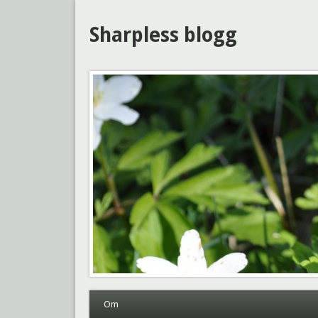
Sharpless blogg
Om