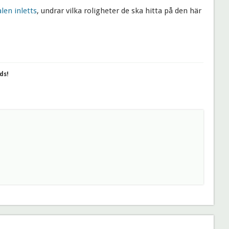
en inletts
, undrar vilka roligheter de ska hitta på den här
ds!